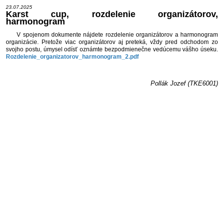
23.07.2025
Karst cup, rozdelenie organizátorov,
harmonogram
V spojenom dokumente nájdete rozdelenie organizátorov a harmonogram
organizácie. Pretože viac organizátorov aj preteká, vždy pred odchodom zo
svojho postu, úmysel odísť oznámte bezpodmienečne vedúcemu vášho úseku.
Rozdelenie_organizatorov_harmonogram_2.pdf
Pollák Jozef (TKE6001)