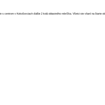
s centrom v Kokošovciach ďalšie 2 kolá oblastného rebríčka. Všetci ste vítaní na štarte o