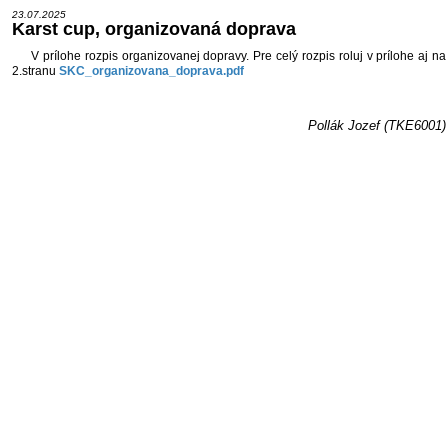
23.07.2025
Karst cup, organizovaná doprava
V prílohe rozpis organizovanej dopravy. Pre celý rozpis roluj v prílohe aj na
2.stranu
SKC_organizovana_doprava.pdf
Pollák Jozef (TKE6001)