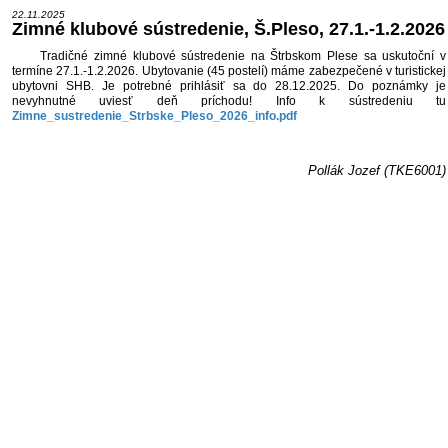
22.11.2025
Zimné klubové sústredenie, Š.Pleso, 27.1.-1.2.2026
Tradičné zimné klubové sústredenie na Štrbskom Plese sa uskutoční v
termíne 27.1.-1.2.2026. Ubytovanie (45 postelí) máme zabezpečené v turistickej
ubytovni SHB. Je potrebné prihlásiť sa do 28.12.2025. Do poznámky je
nevyhnutné uviesť deň príchodu! Info k sústredeniu tu
Zimne_sustredenie_Strbske_Pleso_2026_info.pdf
Pollák Jozef (TKE6001)